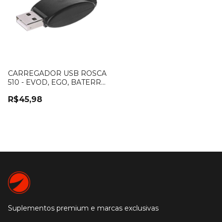
CARREGADOR USB ROSCA
510 - EVOD, EGO, BATERRY,
CDB
R$45,98
Suplementos premium e marcas exclusivas