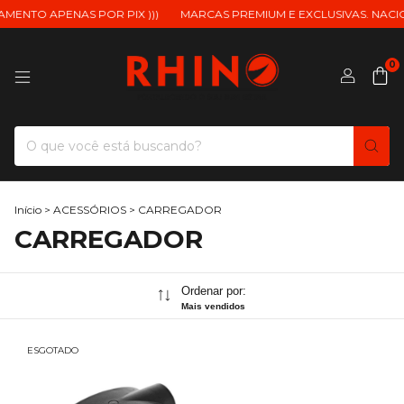
AMENTO APENAS POR PIX )))
MARCAS PREMIUM E EXCLUSIVAS. NACIO
0
Início
>
ACESSÓRIOS
>
CARREGADOR
CARREGADOR
Ordenar por:
Mais vendidos
ESGOTADO