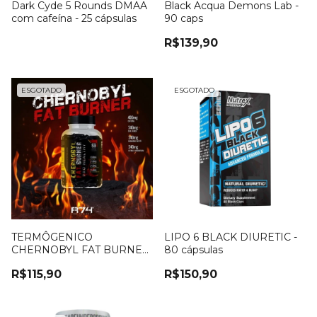
Dark Cyde 5 Rounds DMAA
Black Acqua Demons Lab -
com cafeína - 25 cápsulas
90 caps
R$139,90
ESGOTADO
ESGOTADO
TERMÔGENICO
LIPO 6 BLACK DIURETIC -
CHERNOBYL FAT BURNER
80 cápsulas
R74 - 60 caps
R$115,90
R$150,90