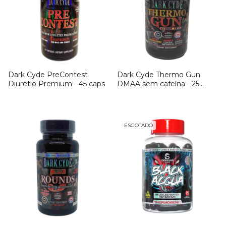
Dark Cyde PreContest
Dark Cyde Thermo Gun
Diurétio Premium - 45 caps
DMAA sem cafeína - 25
cápsulas
ESGOTADO