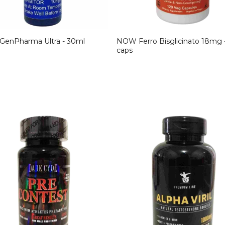
 GenPharma Ultra - 30ml
NOW Ferro Bisglicinato 18mg 
caps