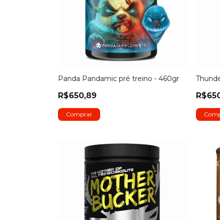
Panda Pandamic pré treino - 460gr
Thunde
R$650,89
R$65