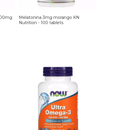
 100mg
Melatonina 3mg morango KN
Nutrition - 100 tablets