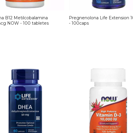
na B12 Metilcobalamina
Pregnenolona Life Extension
cg NOW - 100 tabletes
- 100caps