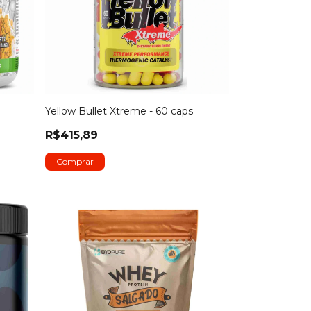
Yellow Bullet Xtreme - 60 caps
R$415,89