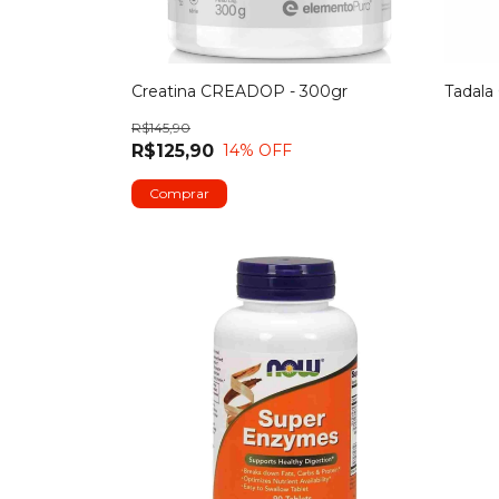
Creatina CREADOP - 300gr
Tadala
R$145,90
R$125,90
14
% OFF