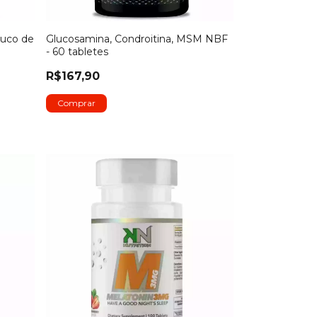
Suco de
Glucosamina, Condroitina, MSM NBF
- 60 tabletes
R$167,90