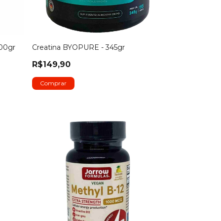
900gr
Creatina BYOPURE - 345gr
R$149,90