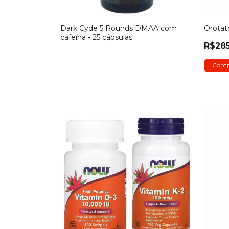
Dark Cyde 5 Rounds DMAA com
Orotat
cafeína - 25 cápsulas
R$285