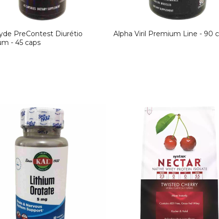
yde PreContest Diurétio
Alpha Viril Premium Line - 90 
m - 45 caps