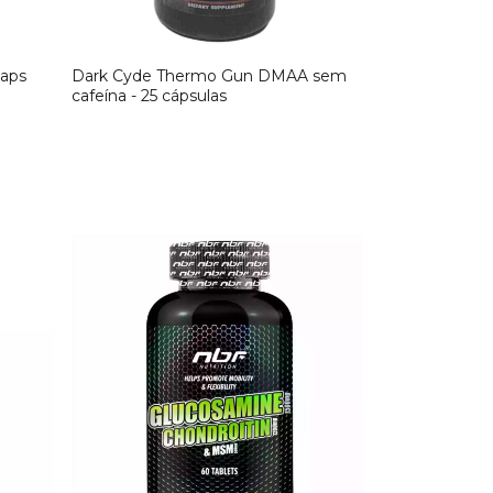
caps
Dark Cyde Thermo Gun DMAA sem
cafeína - 25 cápsulas