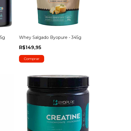
55g
Whey Salgado Byopure - 345g
R$149,95
Comprar