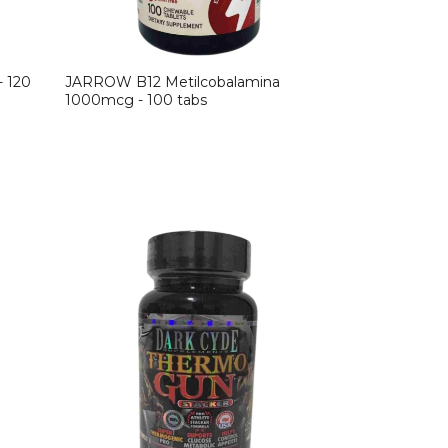
- 120
JARROW B12 Metilcobalamina
1000mcg - 100 tabs