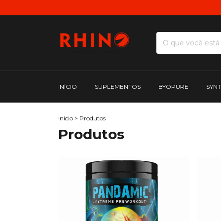
ENVI
INÍCIO
SUPLEMENTOS
BYOPURE
SYN
Início
>
Produtos
Produtos