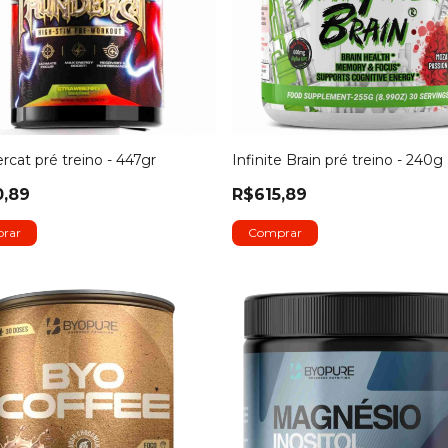
rcat pré treino - 447gr
Infinite Brain pré treino - 240g
0,89
R$615,89