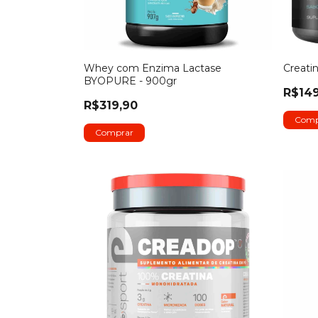
Whey com Enzima Lactase
Creati
BYOPURE - 900gr
R$149
R$319,90
Comp
Comprar