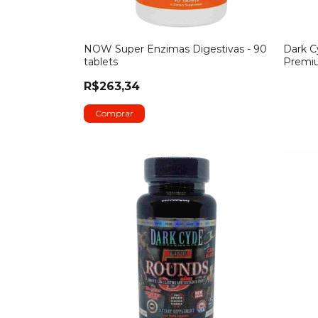
NOW Super Enzimas Digestivas - 90
Dark C
tablets
Premiu
R$263,34