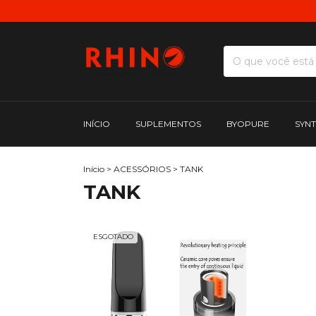
INÍCIO
SUPLEMENTOS
BYOPURE
SYN
Início
>
ACESSÓRIOS
>
TANK
TANK
ESGOTADO