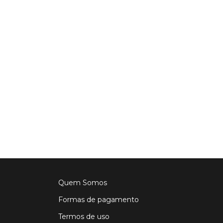
Quem Somos
Formas de pagamento
Termos de uso