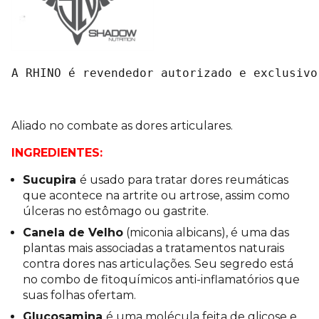
A RHINO é revendedor autorizado e exclusivo
Aliado no combate as dores articulares.
INGREDIENTES:
Sucupira
é usado para tratar dores reumáticas
que acontece na artrite ou artrose, assim como
úlceras no estômago ou gastrite.
Canela de Velho
(miconia albicans), é uma das
plantas mais associadas a tratamentos naturais
contra dores nas articulações. Seu segredo está
no combo de fitoquímicos anti-inflamatórios que
suas folhas ofertam.
Glucosamina
é uma molécula feita de glicose e