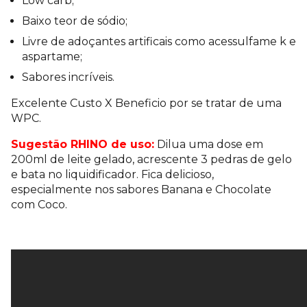
Low carb;
Baixo teor de sódio;
Livre de adoçantes artificais como acessulfame k e
aspartame;
Sabores incríveis.
Excelente Custo X Beneficio por se tratar de uma
WPC.
Sugestão RHINO de uso:
Dilua uma dose em
200ml de leite gelado, acrescente 3 pedras de gelo
e bata no liquidificador. Fica delicioso,
especialmente nos sabores Banana e Chocolate
com Coco.