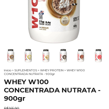
Início
>
SUPLEMENTOS
>
WHEY PROTEIN
>
WHEY W100
CONCENTRADA NUTRATA - 900gr
WHEY W100
CONCENTRADA NUTRATA -
900gr
R$165,90