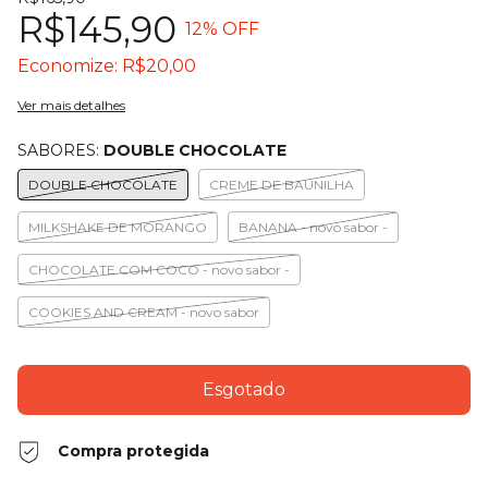
R$145,90
12
% OFF
Economize:
R$20,00
Ver mais detalhes
SABORES:
DOUBLE CHOCOLATE
DOUBLE CHOCOLATE
CREME DE BAUNILHA
MILKSHAKE DE MORANGO
BANANA - novo sabor -
CHOCOLATE COM COCO - novo sabor -
COOKIES AND CREAM - novo sabor
Compra protegida