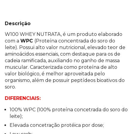
Descrição
W100 WHEY NUTRATA, é um produto elaborado
com a
WPC
(Proteína concentrada do soro do
leite). Possui alto valor nutricional, elevado teor de
aminoácidos essenciais, com destaque para os de
cadeia ramificada, auxiliando no ganho de massa
muscular. Caracterizada como proteína de alto
valor biológico, é melhor aproveitada pelo
organismo, além de possuir peptídeos bioativos do
soro.
DIFERENCIAIS:
100% WPC (100% proteína concetrada do soro do
leite);
Elevada concetração protéica por dose;