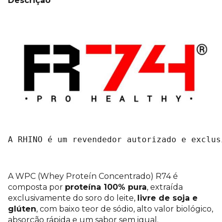
Descrição
A RHINO é um revendedor autorizado e exclus
A WPC (Whey Proteín Concentrado) R74 é
composta por
proteína 100% pura
, extraída
exclusivamente do soro do leite,
livre de soja e
glúten
, com baixo teor de sódio, alto valor biológico,
absorção rápida e um sabor sem igual.