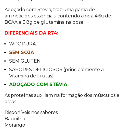
Adoçado com Stevia, traz uma gama de
aminoácidos essenciais, contendo ainda 4,6g de
BCAA e 3,8g de glutamina na dose.
DIFERENCIAIS DA R74:
WPC PURA
SEM SOJA
SEM GLUTEN
SABORES DELICIOSOS (principalmente a
Vitamina de Frutas)
ADOÇADO COM STÉVIA
As proteínas auxiliam na formação dos músculos e
ossos.
Disponíveis nos sabores:
Baunilha
Morango