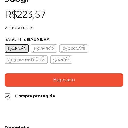
R$223,57
Ver mais detalhes
SABORES:
BAUNILHA
BAUNILHA
MORANGO
CHOCOLATE
VITAMINA DE FRUTAS
COOKIES
Compra protegida